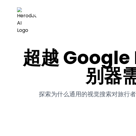
Herodot AI
超越 Googl
别器
探索为什么通用的视觉搜索对旅行者