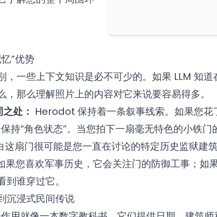
记忆”优势
别，一些上下文知识是必不可少的。如果 LLM 知
么，那么理解照片上的内容对它来说要容易得多。
不同之处：
Herodot 保持着一条叙事线索。如果您
t 会保持“角色状态”。当您拍下一扇毫无特色的小铁
明白这扇门很可能是您一直在讨论的特定历史监狱建
如果您喜欢军事历史，它会关注门的防御工事；如
看到谁穿过它。
实到沉浸式民间传说
别器的作用就像一本数字教科书。它们提供日期、建筑