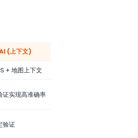
 AI (上下文)
PS + 地图上下文
验证实现高准确率
定验证