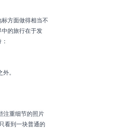
地标方面做得相当不
界中的旅行在于发
奇：
之外。
这些注重细节的照片
只看到一块普通的