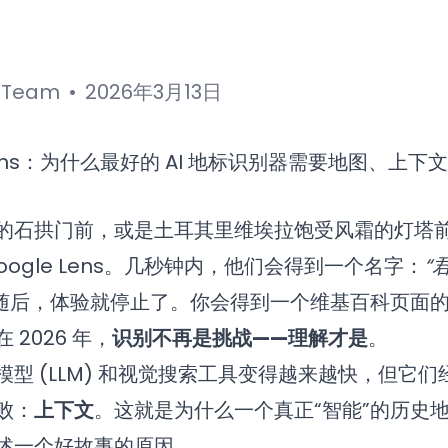
I Team
•
2026年3月13日
的石拱门前，或是土耳其里维埃拉饱受风霜的灯塔
oogle Lens。几秒钟内，他们会得到一个名字：
“
随后，体验就停止了。你会得到一个维基百科页面
2026 年，
识别不再是挑战——理解才是
。
型 (LLM) 和视觉搜索工具变得越来越快，但它
败：
上下文
。这就是为什么一个真正“智能”的历史
述一个好故事的原因。