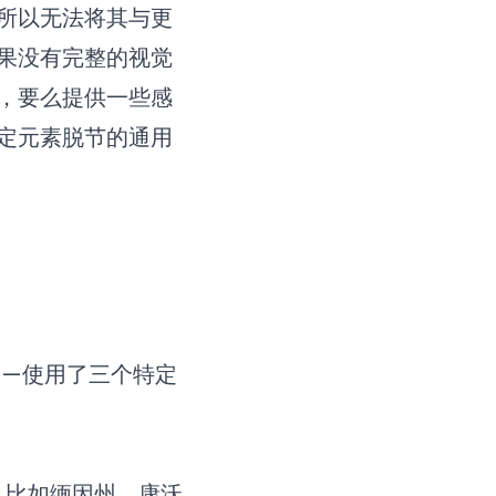
所以无法将其与更
果没有完整的视觉
，要么提供一些感
定元素脱节的通用
——使用了三个特定
，比如缅因州、康沃