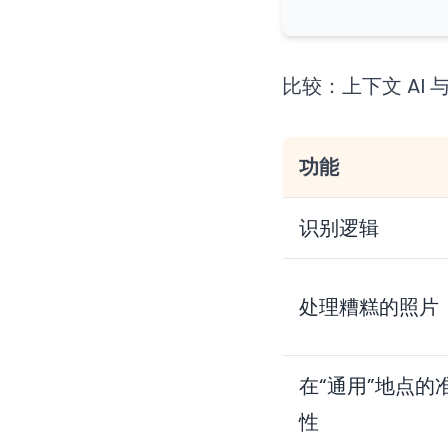
比较：上下文 AI 
功能
识别逻辑
处理糟糕的照片
在“通用”地点的
性