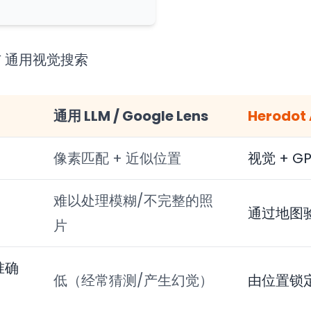
与 通用视觉搜索
通用 LLM / Google Lens
Herodot
像素匹配 + 近似位置
视觉 + G
难以处理模糊/不完整的照
通过地图
片
准确
低（经常猜测/产生幻觉）
由位置锁