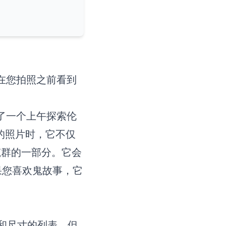
道在您拍照之前看到
花了一个上午探索伦
门的照片时，它不仅
筑群的一部分。它会
果您喜欢鬼故事，它
师和尺寸的列表。但