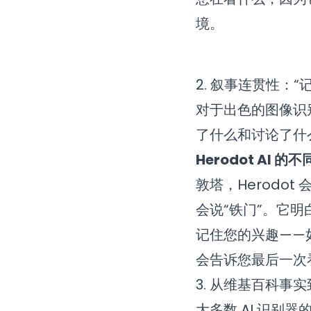
境。
2. 叙事连贯性：“
对于出色的图像识
了什么和讨论了什
Herodot AI 的
敦塔，Herodo
会说“铁门”。它
记住您的兴趣——
会告诉您最后一次
3. 从维基百科事
大多数 AI 识