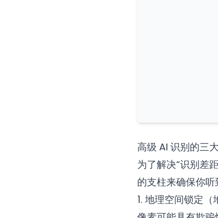
高级 AI 识别的三
为了解决“识别差距
的支柱来确保你听
1. 地理空间锁定
像素可能具有欺骗