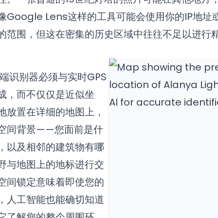
Google Lens这样的工具可能会使用你的IP地址
的范围，但这在密集的历史区域中往往不足以进行
 高端识别器必须与实时GPS
成，而不仅仅是近似坐
地放置在详细的地图上，
空间背景——您面前是什
，以及相邻的建筑物有哪
野与地图上的地标进行交
空间锁定意味着即使您的
，人工智能也能确切知道
它了解您的整个周围环