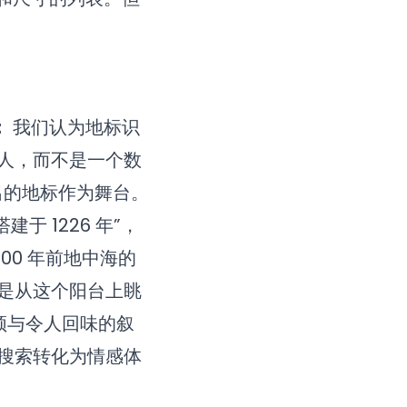
：
我们认为地标识
人，而不是一个数
别出的地标作为舞台。
建于 1226 年”，
00 年前地中海的
是从这个阳台上眺
频与令人回味的叙
搜索转化为情感体