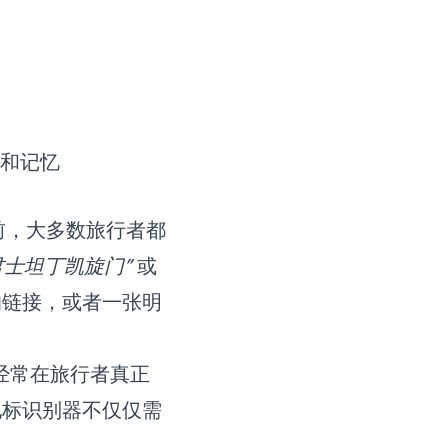
前，大多数旅行者都
君士坦丁凯旋门”
或
的链接，或者一张明
们经常在旅行者真正
地标识别器不仅仅需