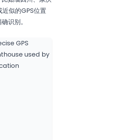
或近似的GPS位置
精确识别。