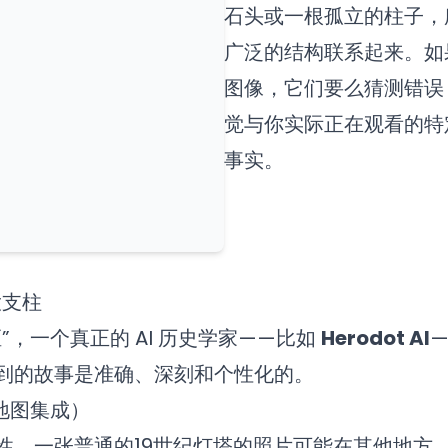
石头或一根孤立的柱子，
广泛的结构联系起来。如
图像，它们要么猜测错误
觉与你实际正在观看的特
事实。
大支柱
”，一个真正的 AI 历史学家——比如
Herodot AI
到的故事是准确、深刻和个性化的。
（地图集成）
性。一张普通的19世纪灯塔的照片可能在其他地方