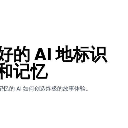
🇨🇳
游
如何使用
关于
博客
联系我们
好的 AI 地标识
和记忆
的 AI 如何创造终极的故事体验。