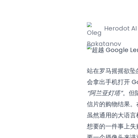
Herodot A
站在罗马摇摇欲坠
会拿出手机打开 G
“阿兰亚灯塔”
。但
信片的购物结果。在 
虽然通用的大语言模
想要的一件事上失
要一个摄像头来讲