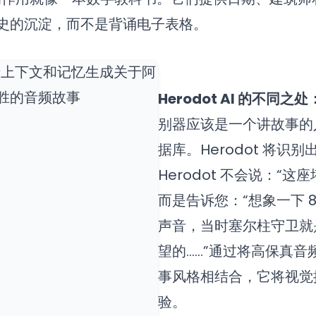
史的沉淀，而不是背诵电子表格。
Herodot AI 的不同之处
别器应该是一个讲故事的
据库。Herodot 将识
Herodot 不会说：“这座塔
而是告诉您：“想象一下 8
声音，当时塞尔柱守卫就
望的……”通过将高保真音
事风格相结合，它将视觉
验。