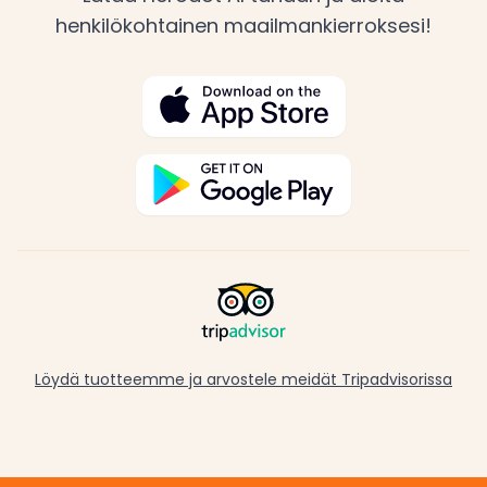
henkilökohtainen maailmankierroksesi!
Löydä tuotteemme ja arvostele meidät Tripadvisorissa