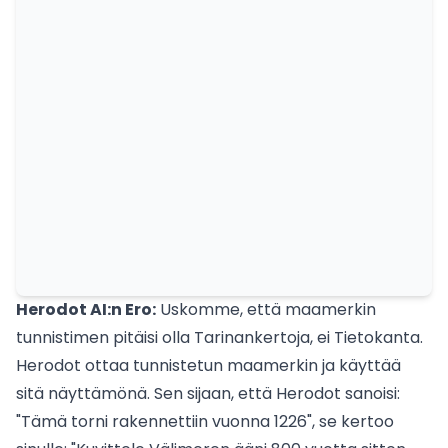
Herodot AI:n Ero:
Uskomme, että maamerkin
tunnistimen pitäisi olla Tarinankertoja, ei Tietokanta.
Herodot ottaa tunnistetun maamerkin ja käyttää
sitä näyttämönä. Sen sijaan, että Herodot sanoisi:
"Tämä torni rakennettiin vuonna 1226", se kertoo