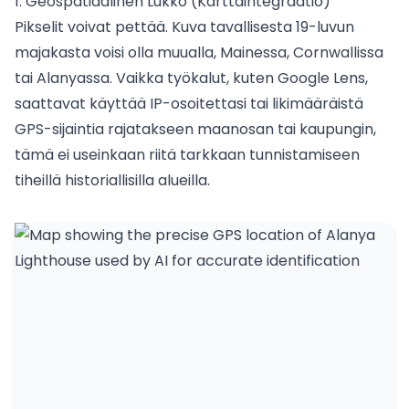
1. Geospatiaalinen Lukko (Karttaintegraatio)
Pikselit voivat pettää. Kuva tavallisesta 19-luvun
majakasta voisi olla muualla, Mainessa, Cornwallissa
tai Alanyassa. Vaikka työkalut, kuten Google Lens,
saattavat käyttää IP-osoitettasi tai likimääräistä
GPS-sijaintia rajatakseen maanosan tai kaupungin,
tämä ei useinkaan riitä tarkkaan tunnistamiseen
tiheillä historiallisilla alueilla.