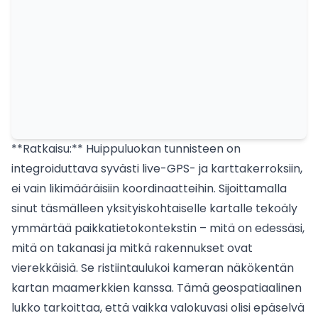
**Ratkaisu:** Huippuluokan tunnisteen on
integroiduttava syvästi live-GPS- ja karttakerroksiin,
ei vain likimääräisiin koordinaatteihin. Sijoittamalla
sinut täsmälleen yksityiskohtaiselle kartalle tekoäly
ymmärtää paikkatietokontekstin – mitä on edessäsi,
mitä on takanasi ja mitkä rakennukset ovat
vierekkäisiä. Se ristiintaulukoi kameran näkökentän
kartan maamerkkien kanssa. Tämä geospatiaalinen
lukko tarkoittaa, että vaikka valokuvasi olisi epäselvä