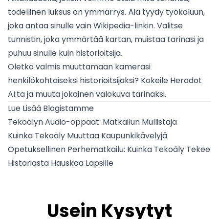
todellinen luksus on ymmärrys. Älä tyydy työkaluun,
joka antaa sinulle vain Wikipedia-linkin. Valitse
tunnistin, joka ymmärtää kartan, muistaa tarinasi ja
puhuu sinulle kuin historioitsija.
Oletko valmis muuttamaan kamerasi
henkilökohtaiseksi historioitsijaksi?
Kokeile Herodot
AI:ta
ja muuta jokainen valokuva tarinaksi.
Lue Lisää Blogistamme
Tekoälyn Audio-oppaat: Matkailun Mullistaja
Kuinka Tekoäly Muuttaa Kaupunkikävelyjä
Opetuksellinen Perhematkailu: Kuinka Tekoäly Tekee
Historiasta Hauskaa Lapsille
Usein Kysytyt