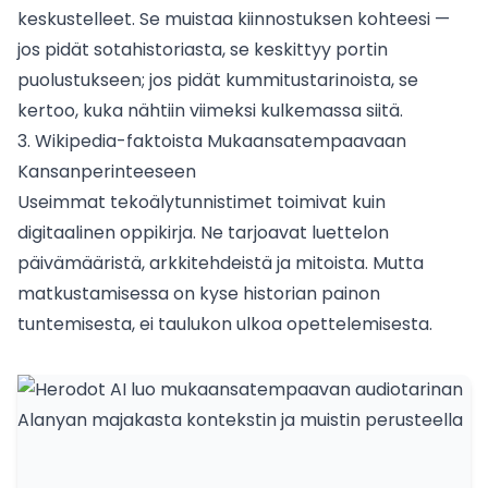
keskustelleet. Se muistaa kiinnostuksen kohteesi —
jos pidät sotahistoriasta, se keskittyy portin
puolustukseen; jos pidät kummitustarinoista, se
kertoo, kuka nähtiin viimeksi kulkemassa siitä.
3. Wikipedia-faktoista Mukaansatempaavaan
Kansanperinteeseen
Useimmat tekoälytunnistimet toimivat kuin
digitaalinen oppikirja. Ne tarjoavat luettelon
päivämääristä, arkkitehdeistä ja mitoista. Mutta
matkustamisessa on kyse historian painon
tuntemisesta, ei taulukon ulkoa opettelemisesta.