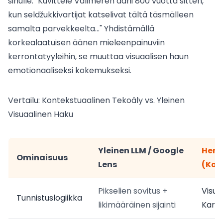
sinulle: "Kuvittele Välimeren ääni 800 vuotta sitten,
kun seldžukkivartijat katselivat tältä täsmälleen
samalta parvekkeelta..." Yhdistämällä
korkealaatuisen äänen mieleenpainuviin
kerrontatyyleihin, se muuttaa visuaalisen haun
emotionaaliseksi kokemukseksi.
Vertailu: Kontekstuaalinen Tekoäly vs. Yleinen
Visuaalinen Haku
Yleinen LLM / Google
Hero
Ominaisuus
Lens
(Kon
Pikselien sovitus +
Visua
Tunnistuslogiikka
likimääräinen sijainti
Kartt