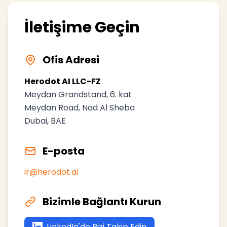
İletişime Geçin
Ofis Adresi
Herodot AI LLC-FZ
Meydan Grandstand, 6. kat
Meydan Road, Nad Al Sheba
Dubai, BAE
E-posta
ir@herodot.ai
Bizimle Bağlantı Kurun
LinkedIn'de Bizi Takip Edin