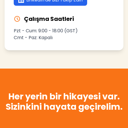
Çalışma Saatleri
Pzt - Cum: 9:00 - 18:00 (GST)
Cmt - Paz: Kapalı
Her yerin bir hikayesi var.
Sizinkini hayata geçirelim.