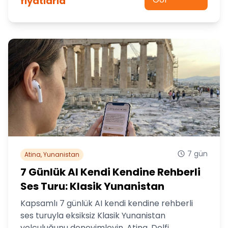
fiyatlarla
7 gün
Atina, Yunanistan
7 Günlük AI Kendi Kendine Rehberli
Ses Turu: Klasik Yunanistan
Kapsamlı 7 günlük AI kendi kendine rehberli
ses turuyla eksiksiz Klasik Yunanistan
yolculuğunu deneyimleyin. Atina, Delfi,