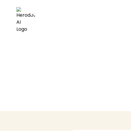
Herodot AI
AI搭載の