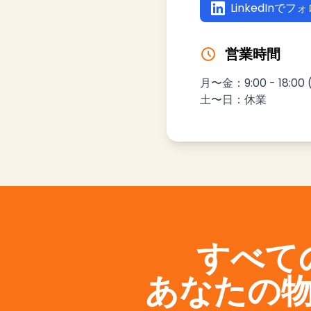
LinkedInでフ
営業時間
月〜金：9:00 - 18:00 
土〜日：休業
すべて
あなたの