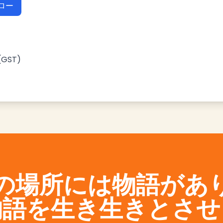
ォロー
(GST)
の場所には物語があ
物語を生き生きとさせ