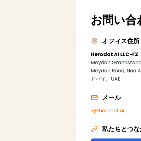
お問い合
オフィス住所
Herodot AI LLC-FZ
Meydan Grandstand
Meydan Road, Nad A
ドバイ、UAE
メール
ir@herodot.ai
私たちとつな