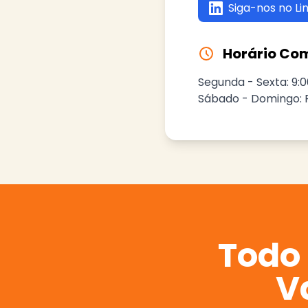
Siga-nos no Li
Horário Co
Segunda - Sexta: 9:0
Sábado - Domingo:
Todo 
V