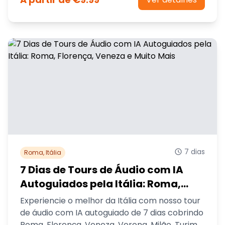
próprio ritmo.
7 dias
Roma, Itália
7 Dias de Tours de Áudio com IA
Autoguiados pela Itália: Roma,
Florença, Veneza e Muito Mais
Experiencie o melhor da Itália com nosso tour
de áudio com IA autoguiado de 7 dias cobrindo
Roma, Florença, Veneza, Verona, Milão, Turim e