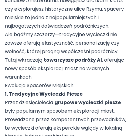
kanałów Amsterdamu, nawigujesz uliczkami Kioto,
czy eksplorujesz historyczne ulice Rzymu, spacery
miejskie to jedno z najpopularniejszych i
najbogatszych doświadczeń podróżniczych.
Ale bądźmy szczerzy—tradycyjne wycieczki nie
zawsze oferują elastyczność, personalizację czy
wolność, której pragną współcześni podróżnicy.
Tutaj wkraczają
towarzysze podróży AI
, oferując
nowy sposób eksploracji miast na własnych
warunkach.
Ewolucja Spacerów Miejskich
1. Tradycyjne Wycieczki Piesze
Przez dziesięciolecia
grupowe wycieczki piesze
były popularnym sposobem eksploracji miast.
Prowadzone przez kompetentnych przewodników,
te wycieczki oferują eksperckie wglądy w lokalną