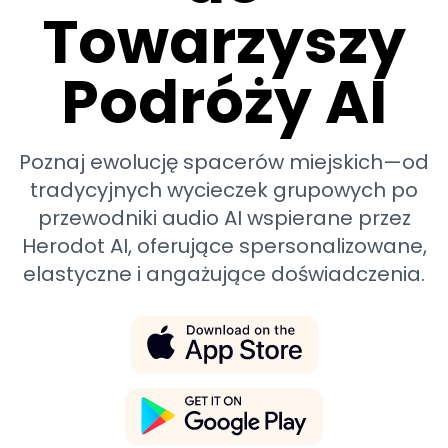
Towarzyszy
Podróży AI
Poznaj ewolucję spacerów miejskich—od
tradycyjnych wycieczek grupowych po
przewodniki audio AI wspierane przez
Herodot AI, oferujące spersonalizowane,
elastyczne i angażujące doświadczenia.