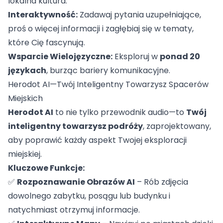
lokalna kultura.
Interaktywność:
Zadawaj pytania uzupełniające,
proś o więcej informacji i zagłębiaj się w tematy,
które Cię fascynują.
Wsparcie Wielojęzyczne:
Eksploruj w
ponad 20
językach
, burząc bariery komunikacyjne.
Herodot AI—Twój Inteligentny Towarzysz Spacerów
Miejskich
Herodot AI
to nie tylko przewodnik audio—to
Twój
inteligentny towarzysz podróży
, zaprojektowany,
aby poprawić każdy aspekt Twojej eksploracji
miejskiej.
Kluczowe Funkcje:
✅
Rozpoznawanie Obrazów AI
– Rób zdjęcia
dowolnego zabytku, posągu lub budynku i
natychmiast otrzymuj informacje.