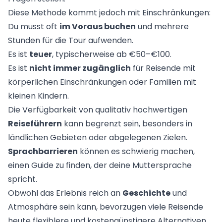
Diese Methode kommt jedoch mit Einschränkungen:
Du musst oft
im Voraus buchen
und mehrere
Stunden für die Tour aufwenden.
Es ist
teuer
, typischerweise ab €50–€100.
Es ist
nicht immer zugänglich
für Reisende mit
körperlichen Einschränkungen oder Familien mit
kleinen Kindern.
Die Verfügbarkeit von qualitativ hochwertigen
Reiseführern
kann begrenzt sein, besonders in
ländlichen Gebieten oder abgelegenen Zielen.
Sprachbarrieren
können es schwierig machen,
einen Guide zu finden, der deine Muttersprache
spricht.
Obwohl das Erlebnis reich an
Geschichte
und
Atmosphäre sein kann, bevorzugen viele Reisende
heute flexiblere und kostengünstigere Alternativen.