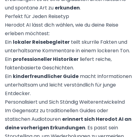
und spontane Art zu
erkunden
.
Perfekt für Jeden Reisetyp
Herodot AI lässt dich wählen, wie du deine Reise
erleben möchtest:
Ein
lokaler Reisebegleiter
teilt skurrile Fakten und
unterhaltsame Kommentare in einem lockeren Ton.
Ein
professioneller Historiker
liefert reiche,
faktenbasierte Geschichten.
Ein
kinderfreundlicher Guide
macht Informationen
unterhaltsam und leicht verständlich für junge
Entdecker.
Personalisiert und Sich Ständig Weiterentwickelnd
Im Gegensatz zu traditionellen Guides oder
statischen Audiotouren
erinnert sich Herodot AI an
deine vorherigen Erkundungen
. Es passt sein
Storytelling an, um Wiederholungen zu vermeiden,