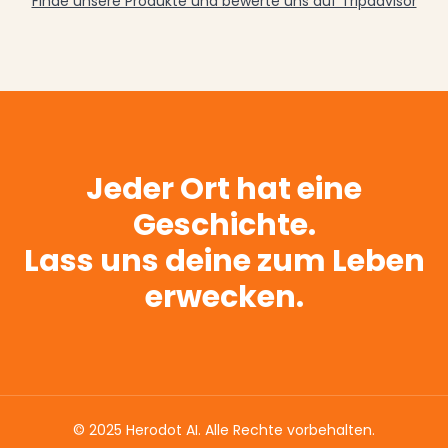
Finde unsere Produkte und bewerte uns auf Tripadvisor
Jeder Ort hat eine
Geschichte.
Lass uns deine zum Leben
erwecken.
© 2025 Herodot AI. Alle Rechte vorbehalten.