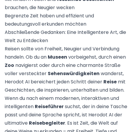
brauchen, die Neugier wecken
Begrenzte Zeit haben und effizient und
bedeutungsvoll erkunden möchten
Abschließende Gedanken: Eine Intelligentere Art, die
Welt zu Entdecken
Reisen sollte von Freiheit, Neugier und Verbindung
handeln. Ob du an
Museen
vorbeigehst, durch einen
Zoo
navigierst oder durch eine charmante Straße
voller versteckter
Sehenswürdigkeiten
wanderst,
Herodot AI bereichert jeden Schritt deiner
Reise
mit
Geschichten, die inspirieren, unterhalten und bilden.
Wenn du nach einem modernen, interaktiven und
intelligenten
Reiseführer
suchst, der in deine Tasche
passt und deine Sprache spricht, ist Herodot AI der
ultimative
Reisebegleiter
. Es ist Zeit, die Welt auf
deine Weise zu erkunden – mit Freiheit, Tiefe und