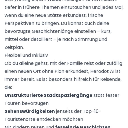
tiefer in frühere Themen einzutauchen und jedes Mal,
wenn du eine neue Stätte erkundest, frische
Perspektiven zu bringen. Du kannst auch deine
bevorzugte Geschichtenlänge einstellen – kurz,
mittel oder detailliert – je nach Stimmung und
Zeitplan.
Flexibel und Inklusiv
Ob du alleine gehst, mit der Familie reist oder zufällig
einen neuen Ort ohne Plan erkundest, Herodot AI ist
immer bereit. Es ist besonders hilfreich für Reisende,
die:
Unstrukturierte Stadtspaziergänge
statt fester
Touren bevorzugen
Sehenswürdigkeiten
jenseits der Top-10-
Touristenorte entdecken möchten
Mit Kindern reisen und
fesselnde Geschichten