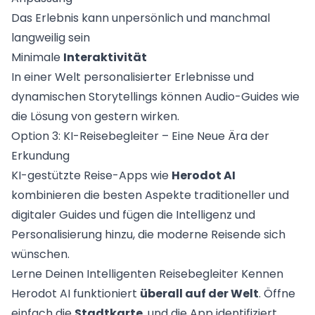
Das Erlebnis kann unpersönlich und manchmal
langweilig sein
Minimale
Interaktivität
In einer Welt personalisierter Erlebnisse und
dynamischen Storytellings können Audio-Guides wie
die Lösung von gestern wirken.
Option 3: KI-Reisebegleiter – Eine Neue Ära der
Erkundung
KI-gestützte Reise-Apps wie
Herodot AI
kombinieren die besten Aspekte traditioneller und
digitaler Guides und fügen die Intelligenz und
Personalisierung hinzu, die moderne Reisende sich
wünschen.
Lerne Deinen Intelligenten Reisebegleiter Kennen
Herodot AI funktioniert
überall auf der Welt
. Öffne
einfach die
Stadtkarte
, und die App identifiziert