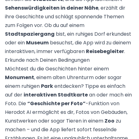
Sehenswürdigkeiten in deiner Nähe
, erzählt dir
ihre Geschichte und schlägt spannende Themen
zum Folgen vor. Ob du auf einem
Stadtspaziergang
bist, ein ruhiges Dorf erkundest
oder ein
Museum
besuchst, die App wird zu deinem
interaktiven, immer verfügbaren
Reisebegleiter
.
Erkunde nach Deinen Bedingungen
Möchtest du die Geschichten hinter einem
Monument
, einem alten Uhrenturm oder sogar
einem ruhigen
Park
entdecken? Tippe es einfach
auf der
interaktiven Stadtkarte
an oder mach ein
Foto. Die
“Geschichte per Foto”
-Funktion von
Herodot AI ermöglicht es dir, Fotos von Gebäuden,
Kunstwerken oder sogar Tieren in einem
Zoo
zu
machen – und die App liefert sofort fesselnde
Erzählungen. Es ist eine unglaublich unterhaltsame