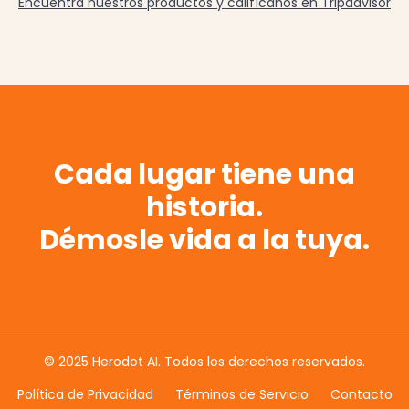
Encuentra nuestros productos y califícanos en Tripadvisor
Cada lugar tiene una
historia.
Démosle vida a la tuya.
© 2025 Herodot AI. Todos los derechos reservados.
Política de Privacidad
Términos de Servicio
Contacto