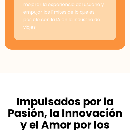
mejorar la experiencia del usuario y
empujar los límites de lo que es
posible con la IA en la industria de
viajes.
Impulsados por la
Pasión, la Innovación
y el Amor por los