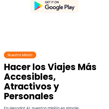
Nuestra Misión
Hacer los Viajes Más
Accesibles,
Atractivos y
Personales
En Herodot AI, nuestra misión es simple: