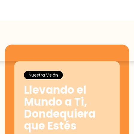
Nuestra Visión
Llevando el
Mundo a Ti,
Dondequiera
que Estés