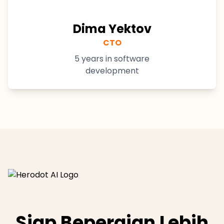
Dima Yektov
CTO
5 years in software
development
Siap Bepergian Lebih