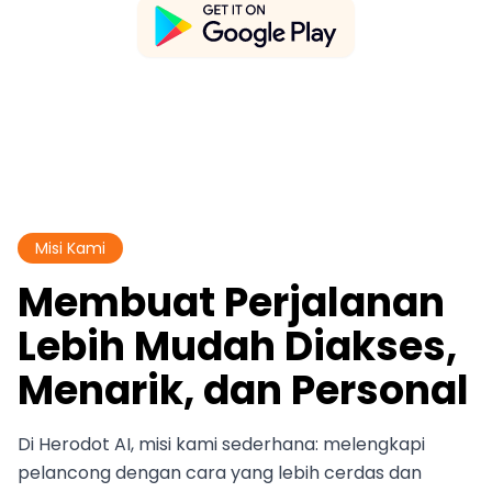
Misi Kami
Membuat Perjalanan
Lebih Mudah Diakses,
Menarik, dan Personal
Di Herodot AI, misi kami sederhana: melengkapi
pelancong dengan cara yang lebih cerdas dan