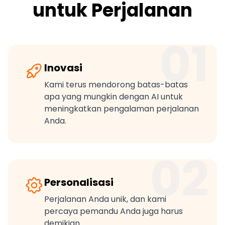
untuk Perjalanan
01
Inovasi
Kami terus mendorong batas-batas
apa yang mungkin dengan AI untuk
meningkatkan pengalaman perjalanan
Anda.
02
Personalisasi
Perjalanan Anda unik, dan kami
percaya pemandu Anda juga harus
demikian.