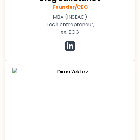
Founder/CEO
MBA (INSEAD)
Tech entrepreneur,
ex. BCG