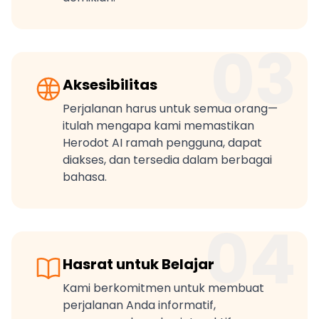
03
Aksesibilitas
Perjalanan harus untuk semua orang—
itulah mengapa kami memastikan
Herodot AI ramah pengguna, dapat
diakses, dan tersedia dalam berbagai
bahasa.
04
Hasrat untuk Belajar
Kami berkomitmen untuk membuat
perjalanan Anda informatif,