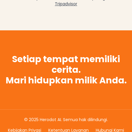
Tripadvisor
Setiap tempat memiliki
cerita.
Mari hidupkan milik Anda.
© 2025 Herodot AI. Semua hak dilindungi.
Kebijakan Privasi
Ketentuan Layanan
Hubungi Kami