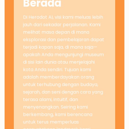
Berada
Di Herodot AI, visi kami meluas lebih
jauh dari sekadar perjalanan. Kami
melihat masa depan di mana
eksplorasi dan pembelajaran dapat
terjadi kapan saja, di mana saja—
apakah Anda mengunjungi museum
di sisi lain dunia atau menjelajahi
kota Anda sendiri. Tujuan kami
adalah memberdayakan orang
untuk terhubung dengan budaya,
sejarah, dan seni dengan cara yang
terasa alami, intuitif, dan
menyenangkan. Seiring kami
berkembang, kami berencana
untuk terus memperluas