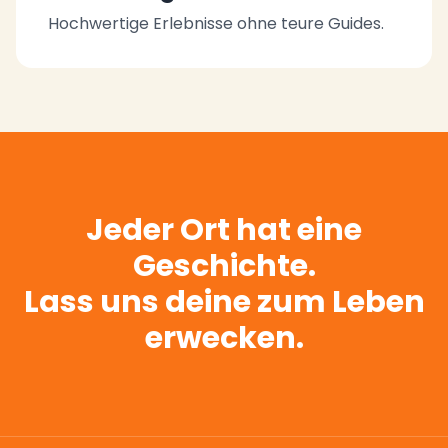
Hochwertige Erlebnisse ohne teure Guides.
Jeder Ort hat eine
Geschichte.
Lass uns deine zum Leben
erwecken.