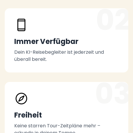
02
Immer Verfügbar
Dein KI-Reisebegleiter ist jederzeit und
überall bereit.
03
Freiheit
Keine starren Tour-Zeitpläne mehr –
erkunde in deinem Tempo.