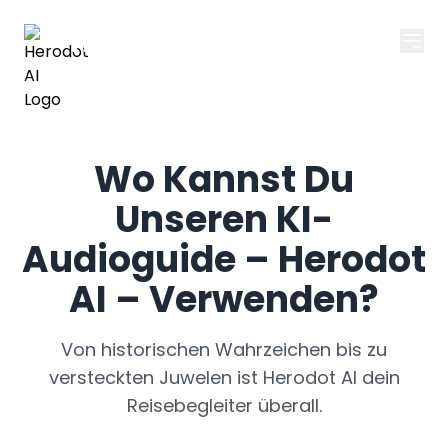
Herodot AI
Wo Kannst Du
Unseren KI-
Audioguide – Herodot
AI – Verwenden?
Von historischen Wahrzeichen bis zu
versteckten Juwelen ist Herodot AI dein
Reisebegleiter überall.