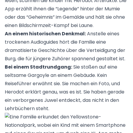
lesen, scannen die Kinder mit Herodot Artefakte. Die
App erzählt ihnen die “Legende” hinter der Mumie
oder das “Geheimnis” im Gemälde und hält sie ohne
einen Bildschirmzeit-Kampf bei Laune.
An einem historischen Denkmal:
Anstelle eines
trockenen Audioguides hört die Familie eine
dramatisierte Geschichte über die Verteidigung der
Burg, die für jüngere Zuhörer spannend gestaltet ist.
Bei einem Stadtrundgang:
Sie stoßen auf eine
seltsame Gargoyle an einem Gebäude. Kein
Reiseführer erwähnt sie. Sie machen ein Foto, und
Herodot erklärt genau, was es ist. Sie haben gerade
ein verborgenes Juwel entdeckt, das nicht in den
Lehrbüchern steht.