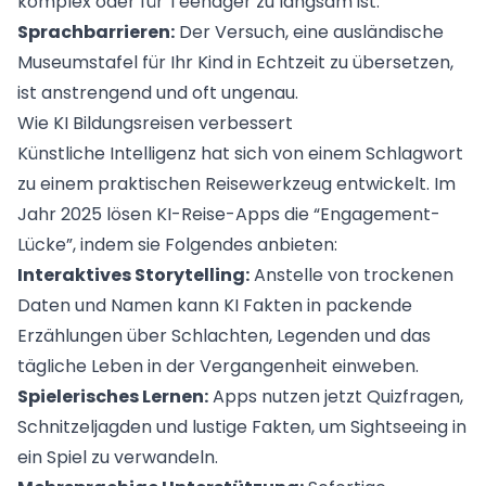
komplex oder für Teenager zu langsam ist.
Sprachbarrieren:
Der Versuch, eine ausländische
Museumstafel für Ihr Kind in Echtzeit zu übersetzen,
ist anstrengend und oft ungenau.
Wie KI Bildungsreisen verbessert
Künstliche Intelligenz hat sich von einem Schlagwort
zu einem praktischen Reisewerkzeug entwickelt. Im
Jahr 2025 lösen KI-Reise-Apps die “Engagement-
Lücke”, indem sie Folgendes anbieten:
Interaktives Storytelling:
Anstelle von trockenen
Daten und Namen kann KI Fakten in packende
Erzählungen über Schlachten, Legenden und das
tägliche Leben in der Vergangenheit einweben.
Spielerisches Lernen:
Apps nutzen jetzt Quizfragen,
Schnitzeljagden und lustige Fakten, um Sightseeing in
ein Spiel zu verwandeln.