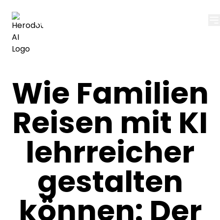
Herodot AI
Wie Familien
Reisen mit KI
lehrreicher
gestalten
können: Der