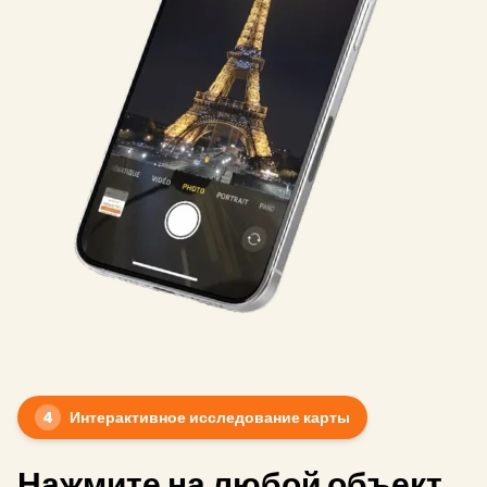
4
Интерактивное исследование карты
Нажмите на любой объект