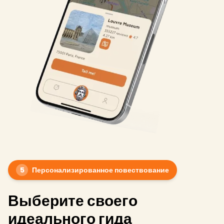
5
Персонализированное повествование
Выберите своего
идеального гида