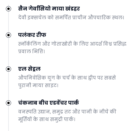
सैन गेर्वासियो माया खंडहर
देवी इक्सचेल को समर्पित प्राचीन औपचारिक स्थल।
पलंकर रीफ
स्नॉर्कलिंग और गोताखोरी के लिए आदर्श विश्व प्रसिद्ध
प्रवाल भित्ति।
एल सेड्रल
औपनिवेशिक युग के चर्च के साथ द्वीप पर सबसे
पुरानी माया साइट।
चंकनाब बीच एडवेंचर पार्क
वनस्पति उद्यान, समुद्र तट और पानी के नीचे की
मूर्तियों के साथ समुद्री पार्क।