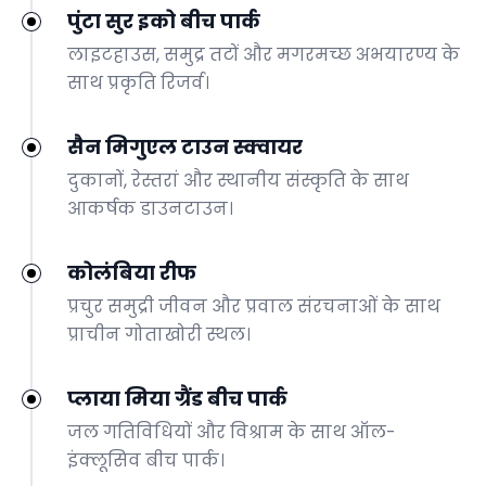
पुंटा सुर इको बीच पार्क
लाइटहाउस, समुद्र तटों और मगरमच्छ अभयारण्य के
साथ प्रकृति रिजर्व।
सैन मिगुएल टाउन स्क्वायर
दुकानों, रेस्तरां और स्थानीय संस्कृति के साथ
आकर्षक डाउनटाउन।
कोलंबिया रीफ
प्रचुर समुद्री जीवन और प्रवाल संरचनाओं के साथ
प्राचीन गोताखोरी स्थल।
प्लाया मिया ग्रैंड बीच पार्क
जल गतिविधियों और विश्राम के साथ ऑल-
इंक्लूसिव बीच पार्क।