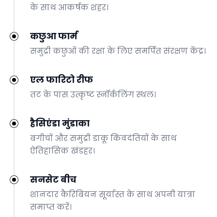
के साथ आकर्षक शहर।
कछुआ फार्म
समुद्री कछुओं की रक्षा के लिए समर्पित संरक्षण केंद्र।
एल फारिटो रीफ
तट के पास उत्कृष्ट स्नॉर्कलिंग स्थल।
हैसिएंडा मुंडाका
बगीचों और समुद्री डाकू किंवदंतियों के साथ
ऐतिहासिक खंडहर।
सनसेट बीच
शानदार कैरिबियन सूर्यास्त के साथ अपनी यात्रा
समाप्त करें।