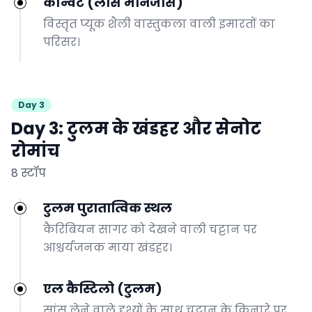
कॉन्वेंट (लास मोनजास)
विस्तृत प्यूक शैली वास्तुकला वाली इमारतों का
परिसर।
Day 3
Day 3: टुलम के खंडहर और सेनोट
रोमांच
8 स्टॉप
टुलम पुरातात्विक स्थल
कैरिबियन सागर को देखने वाली चट्टान पर
आश्चर्यजनक माया खंडहर।
एल कैस्टिलो (टुलम)
सांस लेने वाले दृश्यों के साथ चट्टान के किनारे पर