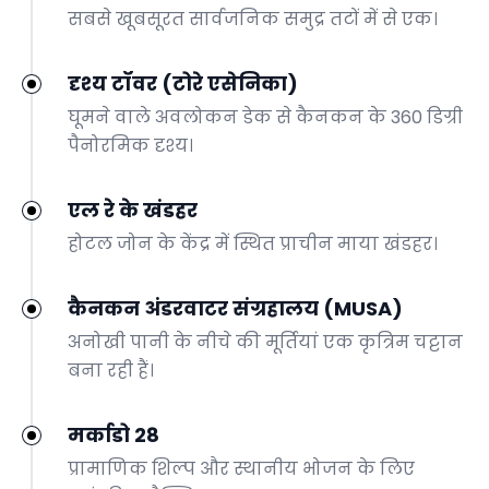
सबसे खूबसूरत सार्वजनिक समुद्र तटों में से एक।
दृश्य टॉवर (टोरे एसेनिका)
घूमने वाले अवलोकन डेक से कैनकन के 360 डिग्री
पैनोरमिक दृश्य।
एल रे के खंडहर
होटल जोन के केंद्र में स्थित प्राचीन माया खंडहर।
कैनकन अंडरवाटर संग्रहालय (MUSA)
अनोखी पानी के नीचे की मूर्तियां एक कृत्रिम चट्टान
बना रही हैं।
मर्काडो 28
प्रामाणिक शिल्प और स्थानीय भोजन के लिए