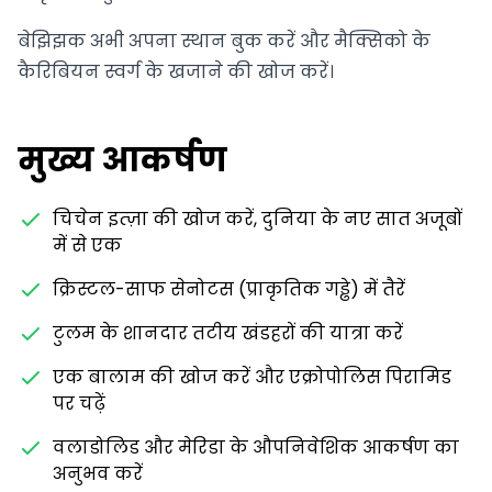
बेझिझक अभी अपना स्थान बुक करें और मैक्सिको के
कैरिबियन स्वर्ग के खजाने की खोज करें।
मुख्य आकर्षण
चिचेन इत्ज़ा की खोज करें, दुनिया के नए सात अजूबों
में से एक
क्रिस्टल-साफ सेनोटस (प्राकृतिक गड्ढे) में तैरें
टुलम के शानदार तटीय खंडहरों की यात्रा करें
एक बालाम की खोज करें और एक्रोपोलिस पिरामिड
पर चढ़ें
वलाडोलिड और मेरिडा के औपनिवेशिक आकर्षण का
अनुभव करें