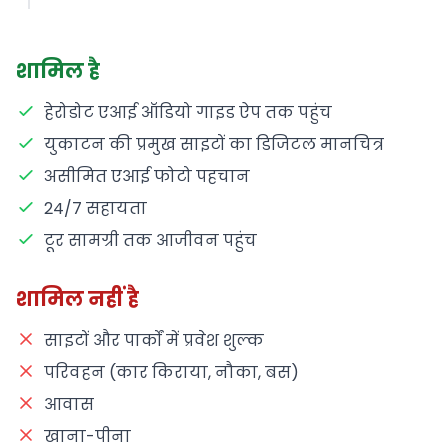
शामिल है
हेरोडोट एआई ऑडियो गाइड ऐप तक पहुंच
युकाटन की प्रमुख साइटों का डिजिटल मानचित्र
असीमित एआई फोटो पहचान
24/7 सहायता
टूर सामग्री तक आजीवन पहुंच
शामिल नहीं है
साइटों और पार्कों में प्रवेश शुल्क
परिवहन (कार किराया, नौका, बस)
आवास
खाना-पीना