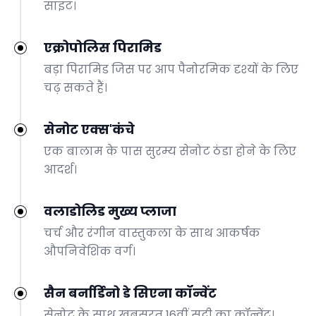
साइट।
एक्रोपोलिस पिरामिड
बड़ा पिरामिड जिस पर आप पैनोरमिक दृश्यों के लिए
चढ़ सकते हैं।
सेनोट एक्स'कंचे
एक बालाम के पास सुरम्य सेनोट ठंडा होने के लिए
आदर्श।
वलाडोलिड मुख्य प्लाजा
चर्च और रंगीन वास्तुकला के साथ आकर्षक
औपनिवेशिक वर्ग।
सैन बर्नार्डिनो डे सिएना कॉन्वेंट
सेनोट के साथ खूबसूरत 16वीं सदी का कॉन्वेंट।