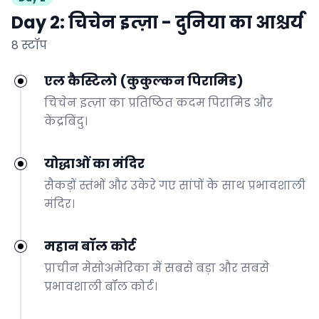
Day 2: चिचेन इत्ज़ा - दुनिया का आश्चर्य
8 स्टॉप
एल कैस्टिलो (कुकुल्कन पिरामिड)
चिचेन इत्ज़ा का प्रतिष्ठित कदम पिरामिड और
केंद्रबिंदु।
योद्धाओं का मंदिर
सैकड़ों स्तंभों और उकेरे गए सांपों के साथ प्रभावशाली
मंदिर।
महान बॉल कोर्ट
प्राचीन मेसोअमेरिका में सबसे बड़ा और सबसे
प्रभावशाली बॉल कोर्ट।