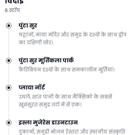
विदाई
8 स्टॉप
पुंटा सुर
चट्टानों, माया मंदिर और समुद्र के दृश्यों के साथ द्वीप
का दक्षिणी छोर।
पुंटा सुर मूर्तिकला पार्क
कैरिबियन दृश्यों के साथ समकालीन मूर्तियां।
प्लाया नॉर्ट
उथले, शांत पानी के साथ मैक्सिको के सबसे
खूबसूरत समुद्र तटों में से एक।
इस्ला मुजेरेस डाउनटाउन
दुकानों, समुद्री भोजन रेस्तरां और स्थानीय संस्कृति