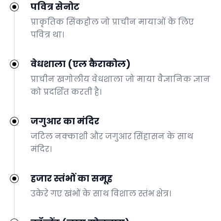
पवित्र सेनोट
प्राकृतिक सिंकहोल जो प्राचीन मायाओं के लिए
पवित्र था।
वेधशाला (एल कैराकोल)
प्राचीन खगोलीय वेधशाला जो माया वैज्ञानिक ज्ञान
को प्रदर्शित करती है।
जगुआर का मंदिर
जटिल नक्काशी और जगुआर सिंहासन के साथ
मंदिर।
हजार स्तंभों का समूह
उकेरे गए खंभों के साथ विशाल स्तंभ क्षेत्र।