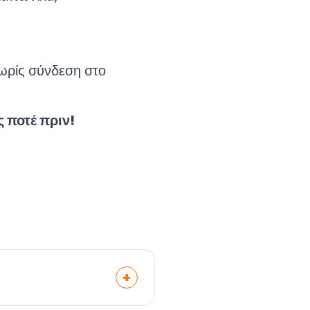
ωρίς σύνδεση στο
 ποτέ πριν!
+