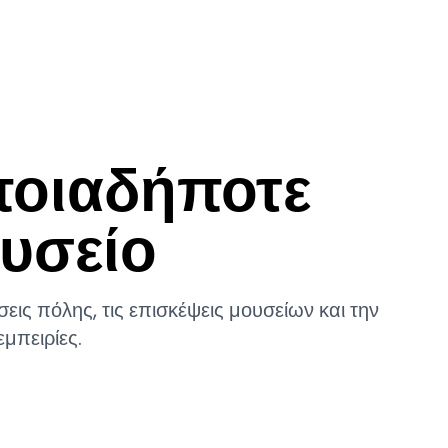
🇬🇷
γεί
Σχετικά
Ιστολόγιο
Επικοινωνία
ποιαδήποτε
υσείο
ις πόλης, τις επισκέψεις μουσείων και την
μπειρίες.