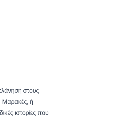
ιπλάνηση στους
υ Μαρακές, ή
ικές ιστορίες που