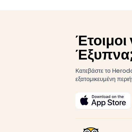
Έτοιμοι 
Έξυπνα
Κατεβάστε το Herodot
εξατομικευμένη περι