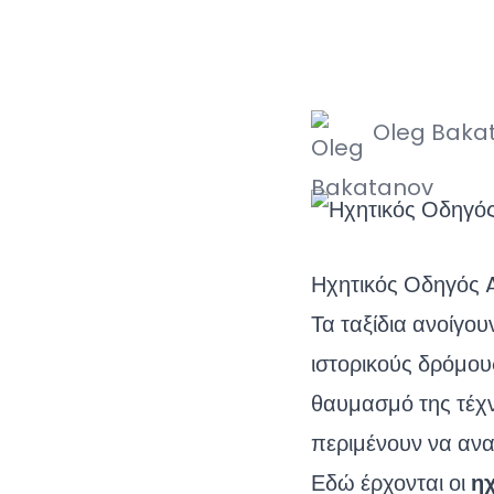
Oleg Baka
Ηχητικός Οδηγός 
Τα ταξίδια ανοίγο
ιστορικούς δρόμου
θαυμασμό της τέχν
περιμένουν να αν
Εδώ έρχονται οι
ηχ