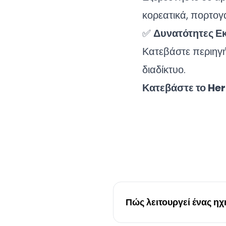
κορεατικά, πορτογα
✅
Δυνατότητες Ε
Κατεβάστε περιηγ
διαδίκτυο.
Κατεβάστε το Her
Πώς λειτουργεί ένας ηχ