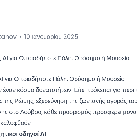
tanov
•
10 Ιανουαρίου 2025
AI για Οποιαδήποτε Πόλη, Ορόσημο ή Μουσείο
υν έναν κόσμο δυνατοτήτων. Είτε πρόκειται για περ
ς της Ρώμης, εξερεύνηση της ζωντανής αγοράς το
ης στο Λούβρο, κάθε προορισμός προσφέρει μοναδ
ακαλυφθούν.
ητικοί οδηγοί AI
.