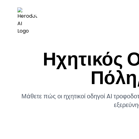
Herodot AI
Ηχητικός 
Πόλη
Μάθετε πώς οι ηχητικοί οδηγοί AI τροφοδο
εξερεύνη