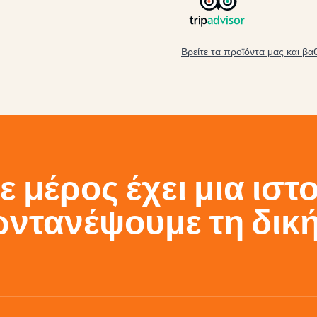
Βρείτε τα προϊόντα μας και β
 μέρος έχει μια ιστ
ωντανέψουμε τη δική