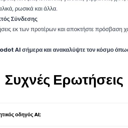
λικά, ρωσικά και άλλα.
κτός Σύνδεσης
ήσεις εκ των προτέρων και αποκτήστε πρόσβαση χ
odot AI σήμερα και ανακαλύψτε τον κόσμο όπως
Συχνές Ερωτήσεις
ητικός οδηγός AI;