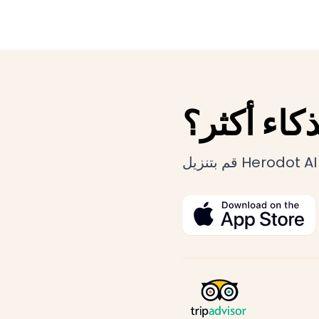
Herodot AI، تقدم نسخاً مجانية بميزات أساسية وخيارات مميزة للمحتوى المتقدم.
كاء أكثر؟