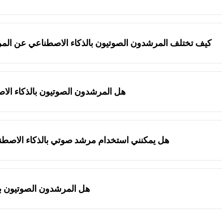
ناعي يستخدم الذكاء الاصطناعي لتوليد جولات صوتية مخصصة وتفاعلي
ريوهات المسجلة مسبقاً، تتكيف المرشدون الصوتيون بالذكاء الاصطناعي
كيف تختلف المرشدون الصوتيون بالذكاء الاصطناعي عن المرش
يون مسجلون مسبقاً وثابتون، ويقدمون تجارب واحدة للجميع. المرشدون
هل المرشدون الصوتيون بالذكاء الا
نعم! معظم المرشدين الصوتيين بالذكاء الاصطناعي، بما في ذلك AI
بلغتك المفضلة دون حواجز الاتصال.
هل يمكنني استخدام مرشد صوتي بالذكاء الاصطن
 بالذكاء الاصطناعي يعملون بسلاسة في المتاحف والمواقع التاريخية 
هل المرشدون الصوتيون ب
لاصطناعي أكثر ميسورية بشكل عام من الجولات المرشدة التقليدية. الع