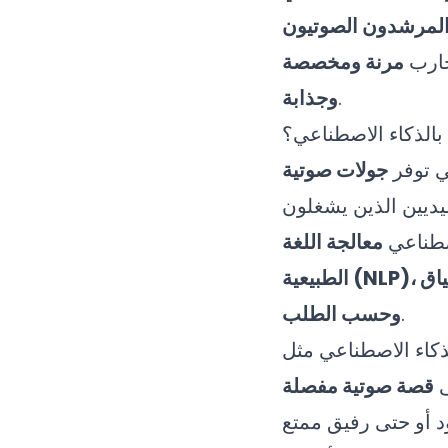
لمرشدون الصوتيون
جارب
مرنة ومخصصة
.
وجذابة
بالذكاء الاصطناعي؟
ي توفر
جولات صوتية
ديين الذين يشغلون
صطناعي
معالجة اللغة
ياق
.
وحسب الطلب
ى
قصة صوتية مفصلة
 أو حتى رفيق ممتع