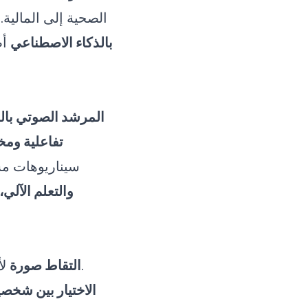
الصحية إلى المالية
بالذكاء الاصطناعي
أص
المرشد الصوتي بال
تفاعلية وم
سيناريوهات مس
الطبيعية (NLP)، وال
.
التقاط صورة
لأ
الاختيار بين شخصي