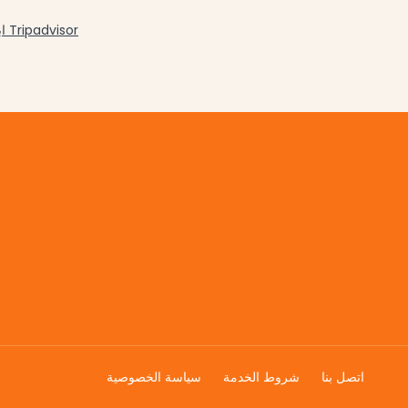
ابحث عن منتجاتنا وقم بتقييمنا على Tripadvisor
اتصل بنا
شروط الخدمة
سياسة الخصوصية