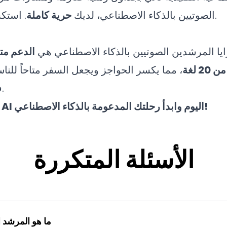
.
الصوتيين بالذكاء الاصطناعي، لديك
حرية كاملة
. است
ايا المرشدين الصوتيين بالذكاء الاصطناعي هي
الدعم مت
20 لغة
، مما يكسر الحواجز ويجعل السفر متاحاً للنا
في جميع أنحاء العالم.
قم بتنزيل Herodot AI اليوم وابدأ رحلتك المدعومة بالذكاء الاصطناعي!
الأسئلة المتكررة
ما هو المرشد 