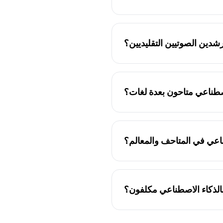
ة في الوقت الفعلي. على عكس
 مع اهتماماتك، وتوفر معلومات
دين الصوتيين التقليديين؟
محدثة، ومتاحة بعدة لغات.
 الصوتيون بالذكاء الاصطناعي
صطناعي متاحون بعدة لغات؟
Herodot ، تقدم دعماً متعدد اللغات، مما يتيح لك الاستكشاف
اعي في المتاحف والمعالم؟
والمعالم وحتى استكشاف المدن.
الذكاء الاصطناعي مكلفون؟
ديد من التطبيقات، بما في ذلك