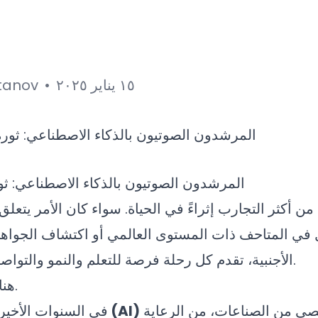
١٥ يناير ٢٠٢٥
•
tanov
المرشدون الصوتيون بالذكاء الاصطناعي: ثورة 
من أكثر التجارب إثراءً في الحياة. سواء كان الأمر يتع
ل في المتاحف ذات المستوى العالمي أو اكتشاف الجواه
الأجنبية، تقدم كل رحلة فرصة للتعلم والنمو والتواصل مع ثقافات مختلفة.
هنا يأتي دور التكنولوجيا.
حول عدداً لا يحصى من الصناعات، من الرعاية
الذكاء الاصطناعي (AI)
في السنوات الأخير