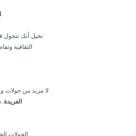
، مما يلغي الحواجز اللغوية ويجعل السفر متاحاً للجميع.
ا
تخيل أنك تتجول في
الثقافية وتفا
لا مزيد من جولات و
الفريدة
. 
الجولات الج