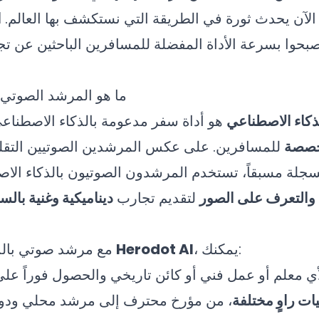
. الآن يحدث ثورة في الطريقة التي نستكشف بها العالم.
ا
بحوا بسرعة الأداة المفضلة للمسافرين الباحثين عن ت
ما هو المرشد الصوتي 
ذكاء الاصطناعي
هو أداة سفر مدعومة بالذكاء الاصطناع
خصصة
للمسافرين. على عكس المرشدين الصوتيين التقلي
جلة مسبقاً، تستخدم المرشدون الصوتيون بالذكاء الا
تعلم الآلي، والتعرف على الصور
لتقديم تجارب
ديناميكية وغنية بالس
، يمكنك:
Herodot AI
مع مرشد صوتي بالذكاء الاصطناعي مثل
ي معلم أو عمل فني أو كائن تاريخي والحصول فوراً عل
ات راوٍ مختلفة
، من مؤرخ محترف إلى مرشد محلي ودود