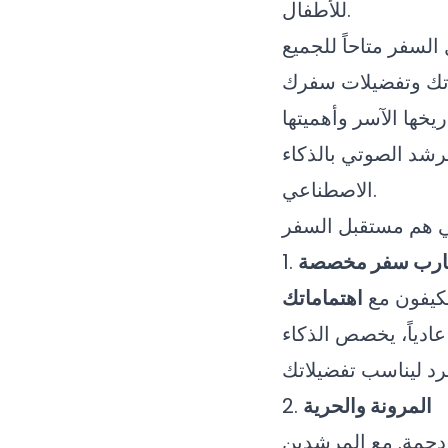
للأطفال.
يخها الآسر وأهميتها
رشد الصوتي بالذكاء
الاصطناعي.
عي هم مستقبل السفر
ارب سفر مخصصة
1.
تكيفون مع
اهتماماتك
عادياً، يخصص الذكاء
المرونة والحرية
2.
زدحمة. مع المرشدين