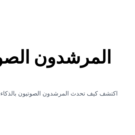
🇸🇦
اتصل بنا
المدونة
من نحن
كيف يعمل
المرشدون الصوت
اكتشف كيف تحدث المرشدون الصوتيون بالذكاء 