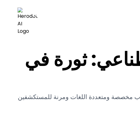
Herodot AI
ناعي: ثورة في
رب مخصصة ومتعددة اللغات ومرنة للمستكشفين